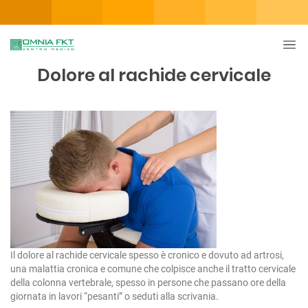
Dolore al rachide cervicale
Il dolore al rachide cervicale spesso è cronico e dovuto ad artrosi,
una malattia cronica e comune che colpisce anche il tratto cervicale
della colonna vertebrale, spesso in persone che passano ore della
giornata in lavori “pesanti” o seduti alla scrivania.