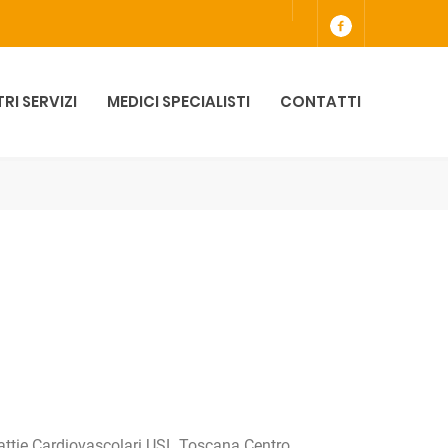
TRI SERVIZI
MEDICI SPECIALISTI
CONTATTI
alattie Cardiovascolari USL Toscana Centro.