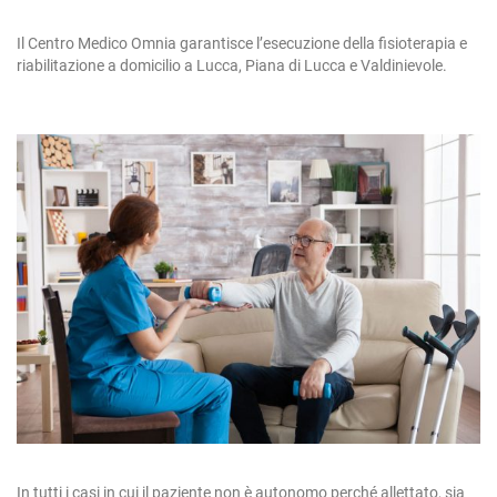
Il Centro Medico Omnia garantisce l’esecuzione della fisioterapia e
riabilitazione a domicilio a Lucca, Piana di Lucca e Valdinievole.
In tutti i casi in cui il paziente non è autonomo perché allettato, sia