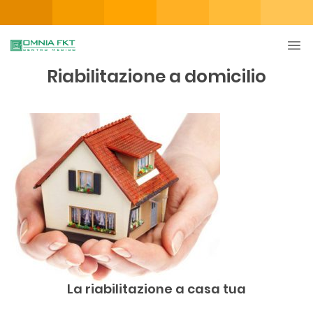
Riabilitazione a domicilio
La riabilitazione a casa tua