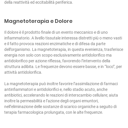
della reattività ed eccitabilità periferica.
Magnetoterapia e Dolore
Il dolore è il prodotto finale di un evento meccanico e di uno
infiammatorio.
A livello tissutale interessa distretti più o meno vasti
e il fatto provoca reazioni enzimatiche e di difesa da parte
dell’organismo.
La magnetoterapia, in questa evenienza, trasferisce
energia non solo con scopo esclusivamente antidolorifico ma
antidolorifico per azione riflessa, favorendo l’intervento della
struttura adibita.
Le frequenze devono essere basse, e in “loco”, per
attività antidolorifica.
La magnetoterapia può inoltre favorire l’assimilazione di farmaci
antinfiammatori e antidolorifici e, nello stadio acuto, anche
antibiotici, accelerando le reazioni di interscambio cellulare; aiuta
inoltre la permeabilità e l’azione degli organi emuntori,
nell’eliminazione delle sostanze di scarico organiche a seguito di
terapia farmacologica prolungata, con le alte frequenze.