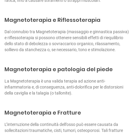
fatica, fino a causare stiramenti o strappi muscolari.
Magnetoterapia e Riflessoterapia
Dal connubio tra Magnetoterapia (massaggio e ginnastica passiva)
e riflessoterapia si possono ottenere sensibili effetti di riequilibrio
dello stato di debolezza o sovraccarico organico, rilassamento,
sollievo da stanchezza o, se necessario, tono e stimolazione.
Magnetoterapia e patologia del piede
La Magnetoterapia è una valida terapia ad azione anti-
infiammatoria e, di conseguenza, anti-dolorifica per le distorsioni
della caviglia e la talagia (o tallonite).
Magnetoterapia e Fratture
L’interruzione della continuità dell’osso può essere causata da
sollecitazioni traumatiche, cisti, tumori, osteoporosi.
Tali fratture