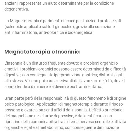
anziani, rappresenta un aiuto determinante per la condizione
degenerativa.
La Magnetoterapia è parimenti efficace per i pazienti protesizzati
(solenoide applicato sotto il ginocchio), grazie alla sua azione
antiinfiammatoria, anti-dolorifica e bioenergetica.
Magnetoterapia e Insonnia
L’insonnia è un disturbo frequente dovuto a problemi organici o
emotivi.
I problemi organici possono essere determinati da difficoltà
digestive, con conseguente iperproduzione gastrica; disturbi legati
allo stress.
Vi sono poi cause derivanti dall’avanzare dell’età, dove il
sonno tende a diminuire e a divenire più frammentario.
Gran parte però della responsabilità di questo fenomeno è di origine
psico-patologica.
Applicazioni di magnetoterapia durante il riposo
possono giovare a pazienti affetti da insonnia.
L’effetto principale
del magnetismo nelle turbe depressive, è da identificarsi con
ripristino della comunicabilità fra sistema nervoso centrale e attività
organiche legate al metabolismo, con conseguente diminuzione