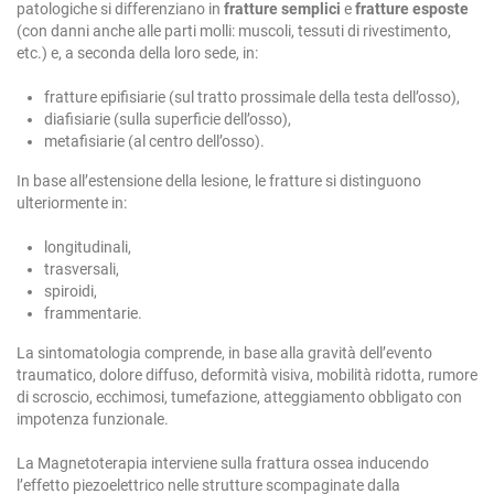
patologiche si differenziano in
fratture semplici
e
fratture esposte
(con danni anche alle parti molli: muscoli, tessuti di rivestimento,
etc.) e, a seconda della loro sede, in:
fratture epifisiarie (sul tratto prossimale della testa dell’osso),
diafisiarie (sulla superficie dell’osso),
metafisiarie (al centro dell’osso).
In base all’estensione della lesione, le fratture si distinguono
ulteriormente in:
longitudinali,
trasversali,
spiroidi,
frammentarie.
La sintomatologia comprende, in base alla gravità dell’evento
traumatico, dolore diffuso, deformità visiva, mobilità ridotta, rumore
di scroscio, ecchimosi, tumefazione, atteggiamento obbligato con
impotenza funzionale.
La Magnetoterapia interviene sulla frattura ossea inducendo
l’effetto piezoelettrico nelle strutture scompaginate dalla