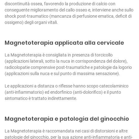
discontinuità ossea, favorendo la produzione di calcio con
conseguente miglioramento del callo osseo e, interviene anche sullo
shock post-traumatico (mancanza di perfusione ematica, deficit di
ossigeno) degli organi vitali.
Magnetoterapia applicata alla cervicale
La Magnetoterapia è consigliata in presenza di torcicollo
(applicazioni laterali, sotto la nuca in corrispondenza del dolore),
radicolopatie comprensive post-traumatiche e patologie da logorio
(applicazioni sulla nuca e sul punto di massima sensazione).
Le applicazioni a distanza o riflesse hanno scopo catecolaminico
(anti-infiammatorio) ed endorfinico (anti-dolorifico) e il punto
sintomatico è trattato indirettamente.
Magnetoterapia e patologia del ginocchio
La Magnetoterapia è raccomandata nei casi di distorsioni e altre
patologie del ginocchio, per la sua azione anti-infiammatoria e anti-