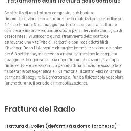
Trattamento della frattura dello scafoide
Se si tratta di una frattura composta, può bastare
l’immobilizzazione con un tutore che immobilizzi polso e pollice per
6-10 settimane.
Nella maggior parte dei casi, però, la frattura è
completa e instabile e dunque si opta per l’intervento chirurgico di
osteosintesi.
Si uniscono quindi i frammenti dello scafoide
attraverso una vite (vite di Herbert) o con i cosiddetti fili di
Kirschner.
Dopo l’intervento chirurgico immobilizzazione del polso
per 6-8 settimane, ma servono almeno sei mesi per la completa
guarigione.
In ogni caso – sia dopo l’immobilizzazione, sia dopo
l’intervento – è necessario un periodo di riabilitazione associata a
fisioterapia osteogenetica e FKT motoria.
Il centro Medico Omnia
permette di eseguire la
Bemerterapia
, l’unica fisioterapia vascolare
(anche durante il periodo di immobilizzazione).
Frattura del Radio
Frattura di Colles (deformità a dorso forchetta) –